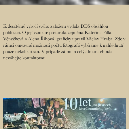
K desátémů výročí svého založení vydala DDS obsáhlou
publikaci. O její vznik se postarala zejména Kateřina Filla
Věnečková a Alena Říhová, graficky upravil Václav Hraba. Zde v
rámci omezené možnosti počtu fotografií vybíráme k nahlédnutí
pouze několik stran. V případě zájmu o celý almanach nás
neváhejte kontaktovat.